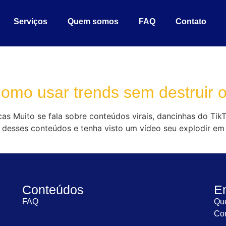
Serviços
Quem somos
FAQ
Contato
 Como usar trends sem destruir
cas Muito se fala sobre conteúdos virais, dancinhas do Ti
 desses conteúdos e tenha visto um vídeo seu explodir em 
Conteúdos
E
FAQ
Qu
Con