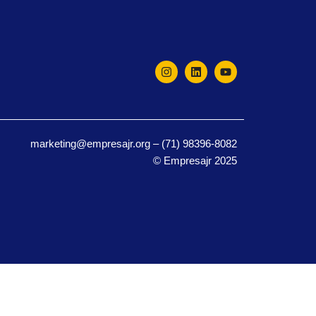
marketing@empresajr.org – (71) 98396-8082
© Empresajr 2025