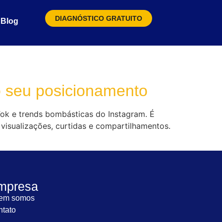
DIAGNÓSTICO GRATUITO
Blog
 o seu posicionamento
kTok e trends bombásticas do Instagram. É
visualizações, curtidas e compartilhamentos.
mpresa
em somos
tato