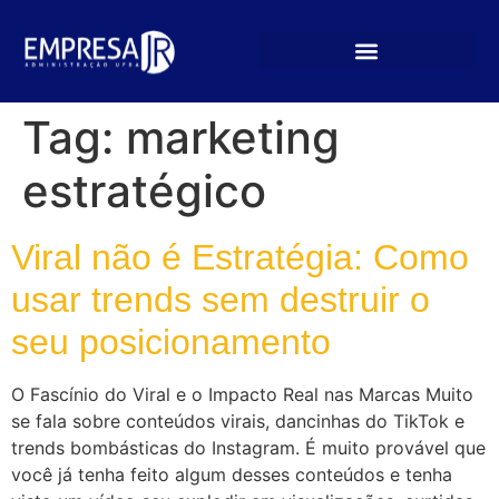
Tag:
marketing
estratégico
Viral não é Estratégia: Como
usar trends sem destruir o
seu posicionamento
O Fascínio do Viral e o Impacto Real nas Marcas Muito
se fala sobre conteúdos virais, dancinhas do TikTok e
trends bombásticas do Instagram. É muito provável que
você já tenha feito algum desses conteúdos e tenha