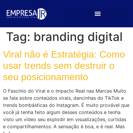
Tag:
branding digital
Viral não é Estratégia: Como
usar trends sem destruir o
seu posicionamento
O Fascínio do Viral e o Impacto Real nas Marcas Muito
se fala sobre conteúdos virais, dancinhas do TikTok e
trends bombásticas do Instagram. É muito provável que
você já tenha feito algum desses conteúdos e tenha
visto um vídeo seu explodir em visualizações, curtidas
e compartilhamentos. A sensação é boa, e é real. Mas