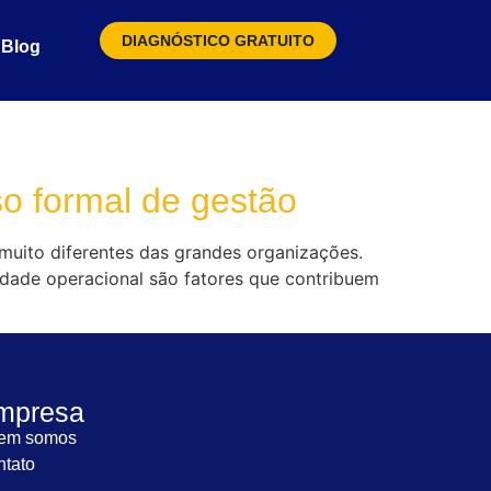
DIAGNÓSTICO GRATUITO
Blog
o formal de gestão
muito diferentes das grandes organizações.
lidade operacional são fatores que contribuem
mpresa
em somos
tato