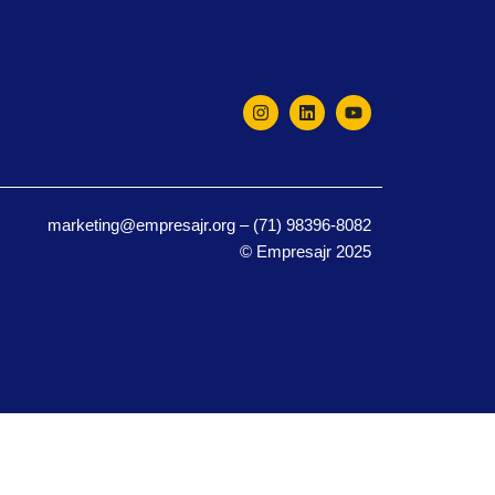
marketing@empresajr.org – (71) 98396-8082
© Empresajr 2025