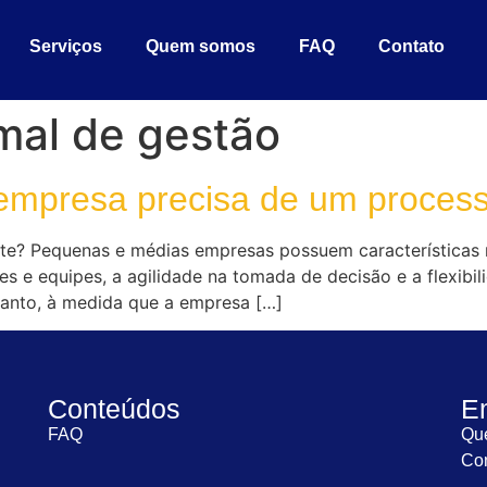
Serviços
Quem somos
FAQ
Contato
mal de gestão
 empresa precisa de um process
te? Pequenas e médias empresas possuem características 
s e equipes, a agilidade na tomada de decisão e a flexibi
ntanto, à medida que a empresa […]
Conteúdos
E
FAQ
Qu
Con