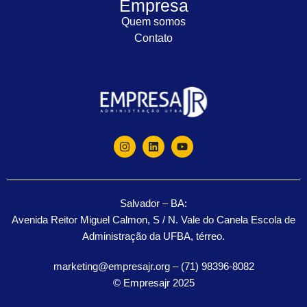
Empresa
Quem somos
Contato
Salvador – BA:
Avenida Reitor Miguel Calmon, S / N. Vale do Canela Escola de
Administração da UFBA, térreo.
marketing@empresajr.org – (71) 98396-8082
© Empresajr 2025