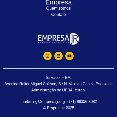
Empresa
Quem somos
Contato
Salvador – BA:
Avenida Reitor Miguel Calmon, S / N. Vale do Canela Escola de
Administração da UFBA, térreo.
marketing@empresajr.org – (71) 98396-8082
© Empresajr 2025