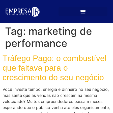
Tag:
marketing de
performance
Tráfego Pago: o combustível
que faltava para o
crescimento do seu negócio
Você investe tempo, energia e dinheiro no seu negócio,
mas sente que as vendas não crescem na mesma
velocidade? Muitos empreendedores passam meses
esperando que o público venha até eles organicamente,