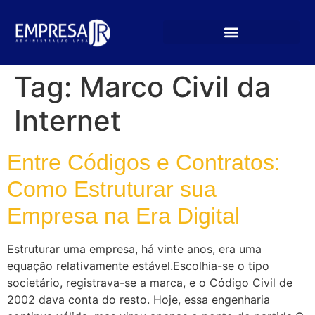
Tag:
Marco Civil da
Internet
Entre Códigos e Contratos:
Como Estruturar sua
Empresa na Era Digital
Estruturar uma empresa, há vinte anos, era uma
equação relativamente estável.Escolhia-se o tipo
societário, registrava-se a marca, e o Código Civil de
2002 dava conta do resto. Hoje, essa engenharia