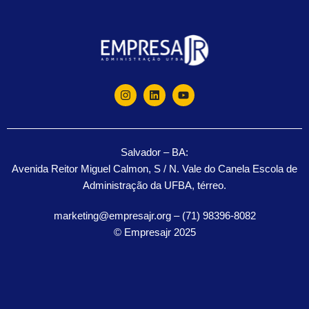
Salvador – BA:
Avenida Reitor Miguel Calmon, S / N. Vale do Canela Escola de
Administração da UFBA, térreo.
marketing@empresajr.org – (71) 98396-8082
© Empresajr 2025