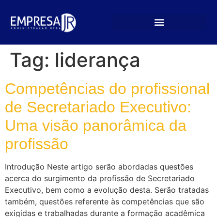
Tag:
liderança
Competências do profissional
de Secretariado Executivo:
Uma visão panorâmica da
profissão
Introdução Neste artigo serão abordadas questões
acerca do surgimento da profissão de Secretariado
Executivo, bem como a evolução desta. Serão tratadas
também, questões referente às competências que são
exigidas e trabalhadas durante a formação acadêmica