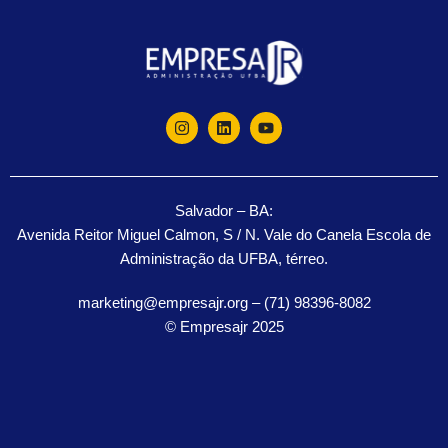
Salvador – BA:
Avenida Reitor Miguel Calmon, S / N. Vale do Canela Escola de
Administração da UFBA, térreo.
marketing@empresajr.org – (71) 98396-8082
© Empresajr 2025