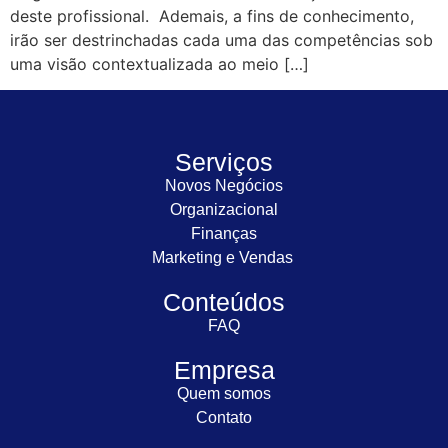
deste profissional. Ademais, a fins de conhecimento,
irão ser destrinchadas cada uma das competências sob
uma visão contextualizada ao meio […]
Serviços
Novos Negócios
Organizacional
Finanças
Marketing e Vendas
Conteúdos
FAQ
Empresa
Quem somos
Contato