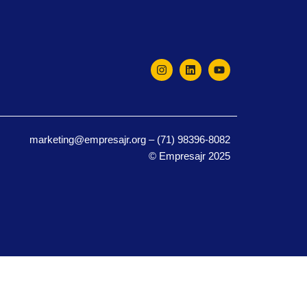
marketing@empresajr.org – (71) 98396-8082
© Empresajr 2025