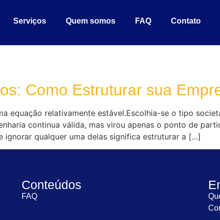
Serviços
Quem somos
FAQ
Contato
os: Como Estruturar sua Empre
a equação relativamente estável.Escolhia-se o tipo societá
enharia continua válida, mas virou apenas o ponto de par
ignorar qualquer uma delas significa estruturar a […]
Conteúdos
E
FAQ
Qu
Con