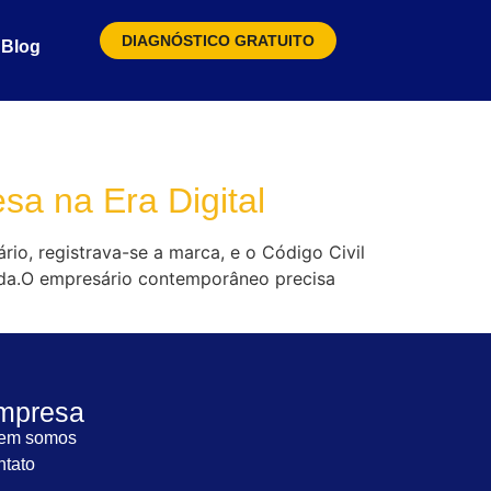
DIAGNÓSTICO GRATUITO
Blog
sa na Era Digital
rio, registrava-se a marca, e o Código Civil
tida.O empresário contemporâneo precisa
mpresa
em somos
tato