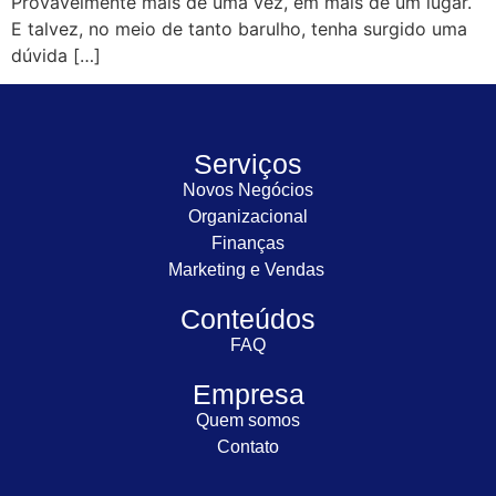
Provavelmente mais de uma vez, em mais de um lugar.
E talvez, no meio de tanto barulho, tenha surgido uma
dúvida […]
Serviços
Novos Negócios
Organizacional
Finanças
Marketing e Vendas
Conteúdos
FAQ
Empresa
Quem somos
Contato