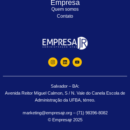
Empresa
Quem somos
Contato
Salvador – BA:
Avenida Reitor Miguel Calmon, S / N. Vale do Canela Escola de
Administração da UFBA, térreo.
marketing@empresajr.org – (71) 98396-8082
© Empresajr 2025