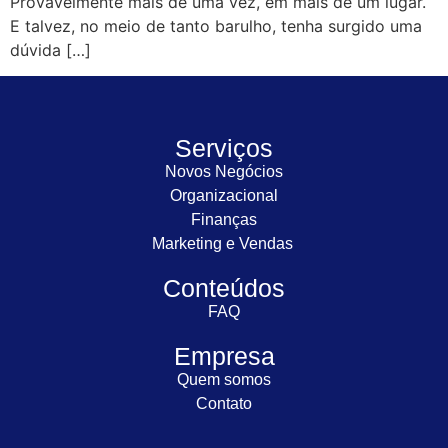
Provavelmente mais de uma vez, em mais de um lugar.
E talvez, no meio de tanto barulho, tenha surgido uma
dúvida […]
Serviços
Novos Negócios
Organizacional
Finanças
Marketing e Vendas
Conteúdos
FAQ
Empresa
Quem somos
Contato