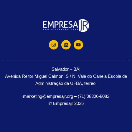
Salvador – BA:
Avenida Reitor Miguel Calmon, S / N. Vale do Canela Escola de
Administração da UFBA, térreo.
marketing@empresajr.org – (71) 98396-8082
© Empresajr 2025