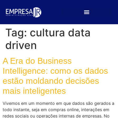
Tag:
cultura data
driven
A Era do Business
Intelligence: como os dados
estão moldando decisões
mais inteligentes
Vivemos em um momento em que dados são gerados a
todo instante, seja em compras online, interações em
redes sociais ou operações internas de empresas. No