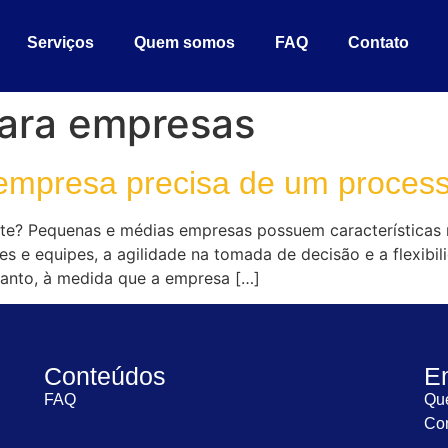
Serviços
Quem somos
FAQ
Contato
para empresas
 empresa precisa de um process
te? Pequenas e médias empresas possuem características 
s e equipes, a agilidade na tomada de decisão e a flexibi
ntanto, à medida que a empresa […]
Conteúdos
E
FAQ
Qu
Con