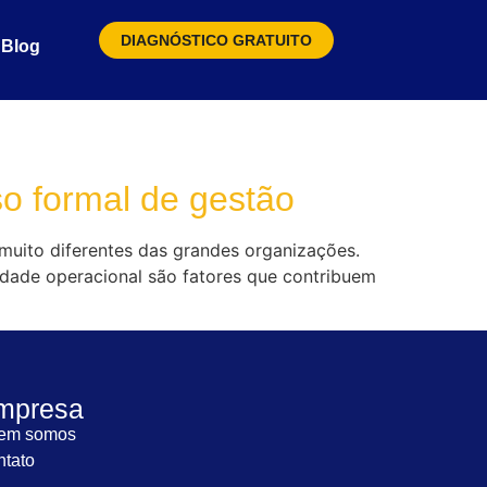
DIAGNÓSTICO GRATUITO
Blog
o formal de gestão
muito diferentes das grandes organizações.
lidade operacional são fatores que contribuem
mpresa
em somos
tato