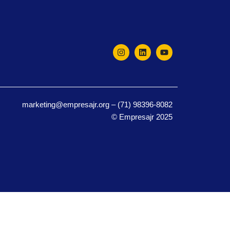
marketing@empresajr.org – (71) 98396-8082
© Empresajr 2025