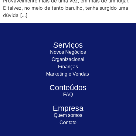
Provavelmente mais de uma vez, em mais de um lugar.
E talvez, no meio de tanto barulho, tenha surgido uma
dúvida […]
Serviços
Novos Negócios
Organizacional
Finanças
Marketing e Vendas
Conteúdos
FAQ
Empresa
Quem somos
Contato