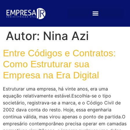
Autor:
Nina Azi
Entre Códigos e Contratos:
Como Estruturar sua
Empresa na Era Digital
Estruturar uma empresa, há vinte anos, era uma
equação relativamente estável.Escolhia-se o tipo
societário, registrava-se a marca, e o Código Civil de
2002 dava conta do resto. Hoje, essa engenharia
continua válida, mas virou apenas o ponto de partida.O
empresário contemporâneo precisa operar em camadas