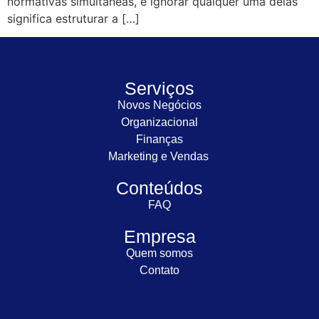
normativas simultâneas, e ignorar qualquer uma delas
significa estruturar a […]
Serviços
Novos Negócios
Organizacional
Finanças
Marketing e Vendas
Conteúdos
FAQ
Empresa
Quem somos
Contato